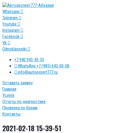
Перейти
к
Whatsapp
контенту
Telegram
Youtube
Instagram
Facebook
Vk
Odnoklassniki
+7 940 943-43-53
WhatsApp +7 (985) 643-00-08
info@autoexpert777.ru
Оставить заявку
Главная
Услуги
Отчеты по диагностике
Проверка по базам
Контакты
2021-02-18 15-39-51