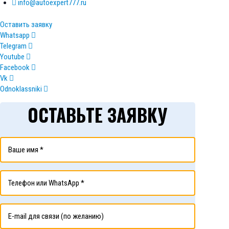
info@autoexpert777.ru
Оставить заявку
Whatsapp
Telegram
Youtube
Facebook
Vk
Odnoklassniki
ОСТАВЬТЕ ЗАЯВКУ
и мы перезвоним вам