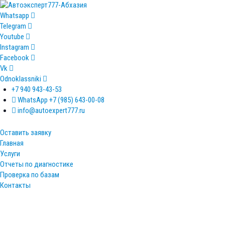
Перейти
к
Whatsapp
контенту
Telegram
Youtube
Instagram
Facebook
Vk
Odnoklassniki
+7 940 943-43-53
WhatsApp +7 (985) 643-00-08
info@autoexpert777.ru
Оставить заявку
Главная
Услуги
Отчеты по диагностике
Проверка по базам
Контакты